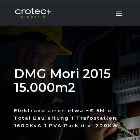
DMG Mori 2015
15.000m2
Elektrovolumen etwa ~€ 5Mio
Total Bauleitung 1 Trafostation
1600KvA 1 PVA Park div. 200KW