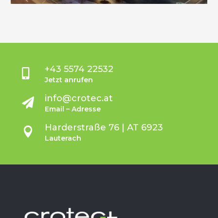
+43 5574 22532

Jetzt anrufen
info@crotec.at

Email – Adresse
Harderstraße 76 | AT 6923

Lauterach